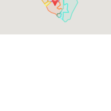
Ver CARDÁPIO e Pedir
Mídia Social