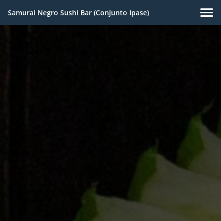
Samurai Negro Sushi Bar (Conjunto Ipase)