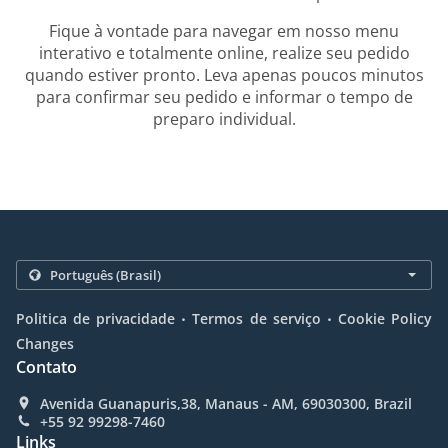
Fique à vontade para navegar em nosso menu
interativo e totalmente online, realize seu pedido
quando estiver pronto. Leva apenas poucos minutos
para confirmar seu pedido e informar o tempo de
preparo individual.
.
.
Politica de privacidade
Termos de serviço
Cookie Policy
Changes
Contato
Avenida Guanapuris,38, Manaus - AM, 69030300, Brazil
+55 92 99298-7460
Links