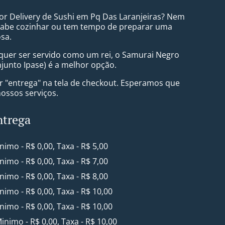
r Delivery de Sushi em Pq Das Laranjeiras? Nem
abe cozinhar ou tem tempo de preparar uma
osa.
uer ser servido como um rei, o Samurai Negro
njunto Ipase) é a melhor opção.
ar "entrega" na tela de checkout. Esperamos que
nossos serviços.
ntrega
inimo - R$ 0,00, Taxa - R$ 5,00
inimo - R$ 0,00, Taxa - R$ 7,00
inimo - R$ 0,00, Taxa - R$ 8,00
inimo - R$ 0,00, Taxa - R$ 10,00
inimo - R$ 0,00, Taxa - R$ 10,00
Minimo - R$ 0,00, Taxa - R$ 10,00