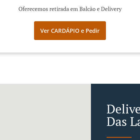
Oferecemos retirada em Balcão e Delivery
Ver CARDÁPIO e Pedir
Deliv
Das L