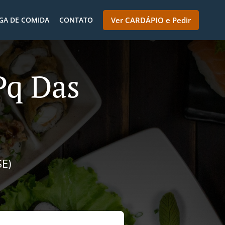
GA DE COMIDA
CONTATO
Ver CARDÁPIO e Pedir
Pq Das
E)