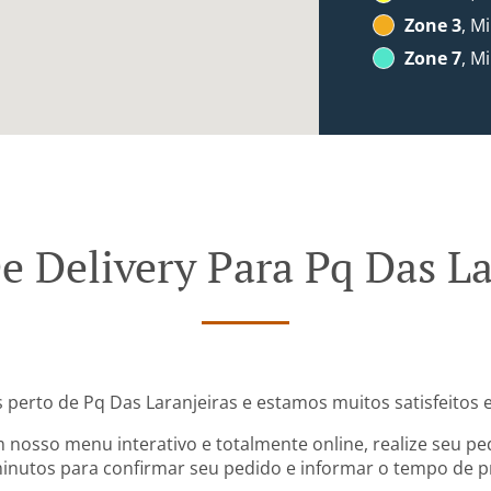
Zone 3
, M
Zone 7
, M
e Delivery Para Pq Das La
 perto de Pq Das Laranjeiras e estamos muitos satisfeitos 
 nosso menu interativo e totalmente online, realize seu pe
nutos para confirmar seu pedido e informar o tempo de pr