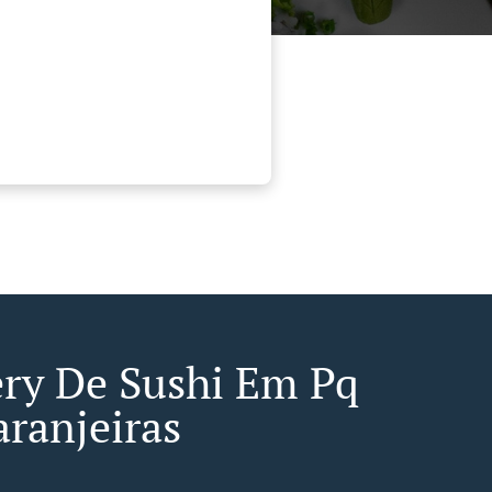
ery De Sushi Em Pq
aranjeiras