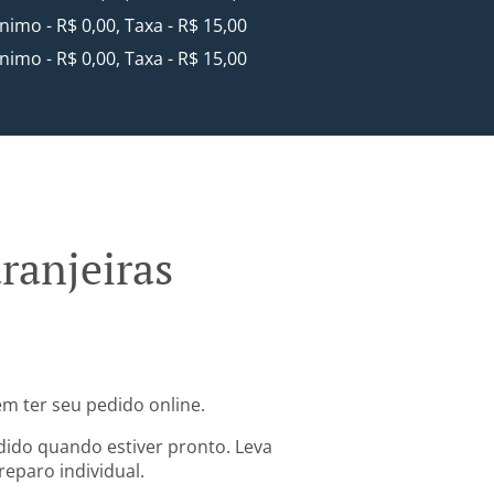
inimo - R$ 0,00, Taxa - R$ 15,00
inimo - R$ 0,00, Taxa - R$ 15,00
ranjeiras
em ter seu pedido online.
dido quando estiver pronto. Leva
eparo individual.