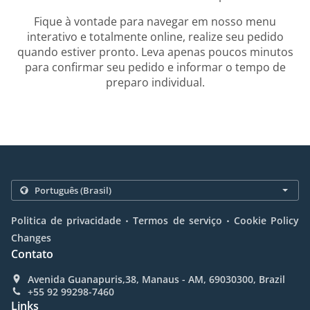
Fique à vontade para navegar em nosso menu
interativo e totalmente online, realize seu pedido
quando estiver pronto. Leva apenas poucos minutos
para confirmar seu pedido e informar o tempo de
preparo individual.
.
.
Politica de privacidade
Termos de serviço
Cookie Policy
Changes
Contato
Avenida Guanapuris,38, Manaus - AM, 69030300, Brazil
+55 92 99298-7460
Links